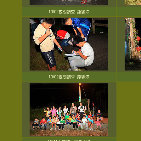
10/02夜間調查_龍鑾潭
10/02夜間調查_龍鑾潭