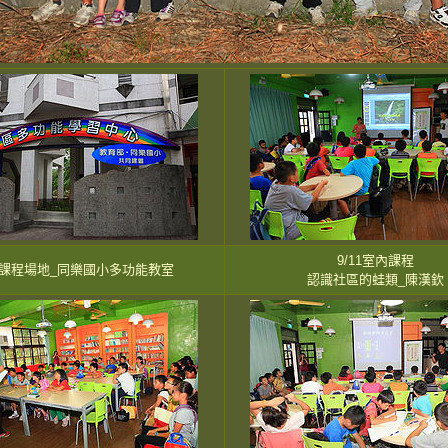
9/11室內課程
課程場地_同樂國小多功能教室
認識社區的蛙類_陳漢欽