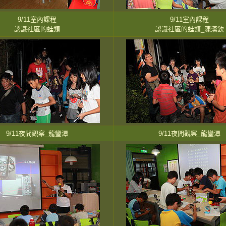
9/11室內課程
9/11室內課程
認識社區的蛙類
認識社區的蛙類_陳漢欽
9/11夜間觀察_龍鑾潭
9/11夜間觀察_龍鑾潭