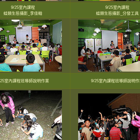
9/25室內課程
9/25室內課程
蛙類生態攝影_李佳翰
蛙類生態攝影_分發工具
9/25室內課程班導師說明作業
9/25室內課程班導師說明作