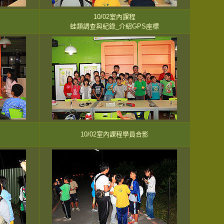
10/02室內課程
蛙類調查與紀錄_介紹GPS座標
10/02室內課程學員合影