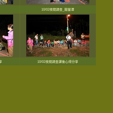
10/02夜間調查_龍鑾潭
享
10/02夜間調查課後心得分享