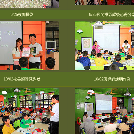
9/25夜間攝影
9/25夜間攝影課後心得分
10/02校長頒贈感謝狀
10/02班導師說明作業