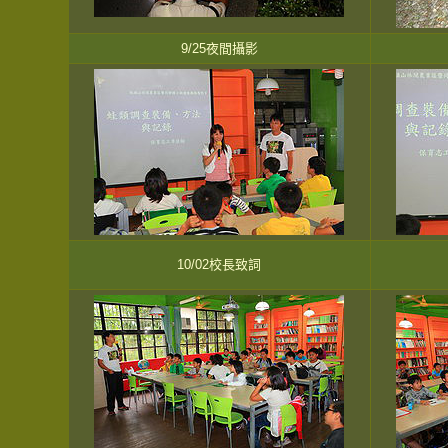
9/25夜間攝影
10/02校長致詞