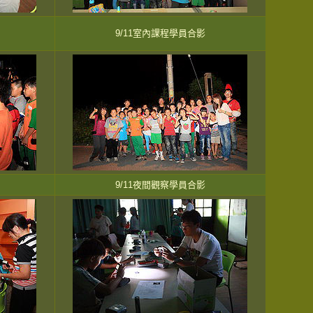
9/11室內課程學員合影
9/11夜間觀察學員合影