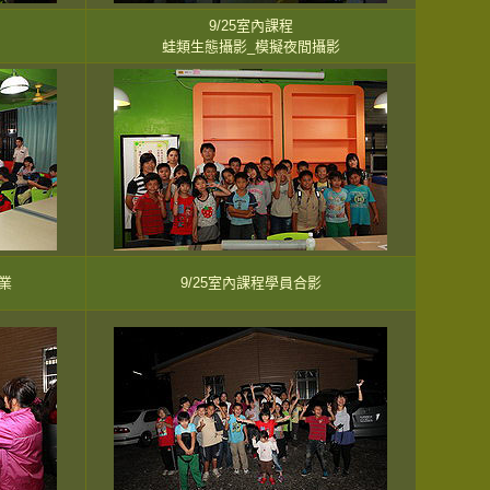
9/25室內課程
蛙類生態攝影_模擬夜間攝影
業
9/25室內課程學員合影