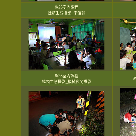
9/25室內課程
蛙類生態攝影_李佳翰
9/25室內課程
蛙類生態攝影_模擬夜間攝影