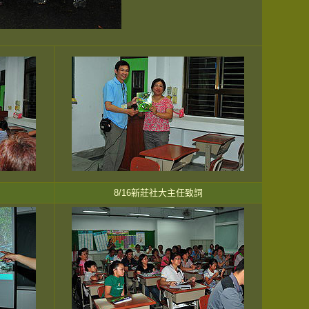
8/16新莊社大主任致詞