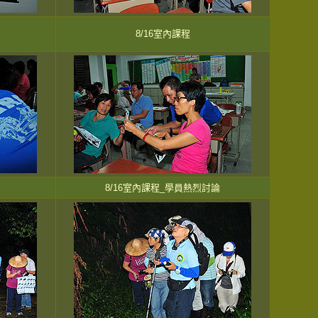
8/16室內課程
8/16室內課程_學員熱烈討論