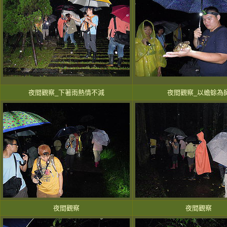
夜間觀察_下著雨熱情不減
夜間觀察_以蟾蜍為
夜間觀察
夜間觀察