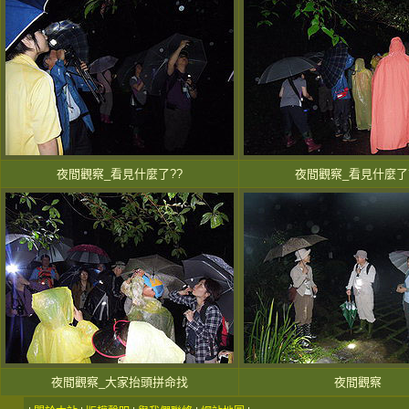
夜間觀察_看見什麼了??
夜間觀察_看見什麼了
夜間觀察_大家抬頭拼命找
夜間觀察