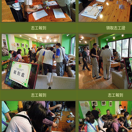
志工報到
領取志工證
志工報到
志工報到