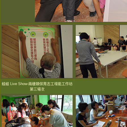
蛙蛙 Live Show-兩棲類保育志工增能工作坊
第三場次