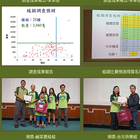
調查成果報告-李承恩
調查成果報告-李承
調查成果報告
蛙調比賽預測得獎名
頒獎-鹹菜甕蛙蛙
頒獎-台北快樂蛙