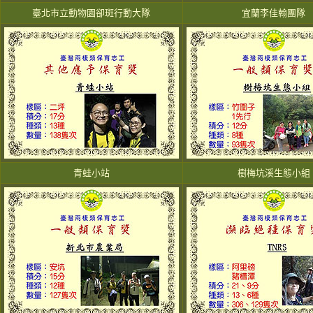
臺北市立動物園卻斑行動大隊
宜蘭李佳翰團隊
青蛙小站
樹梅坑溪生態小組