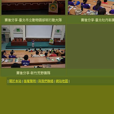
賽後分享-臺北市立動物園卻斑行動大隊
賽後分享-臺北牡丹新
賽後分享-新竹荒野團隊
|
關於本站
|
版權聲明
|
與我們聯絡
|
網站地圖
|