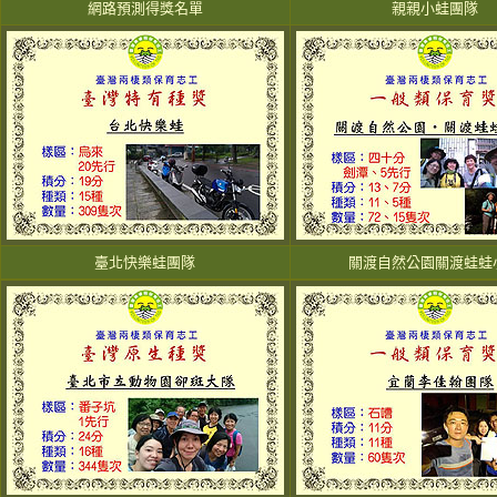
網路預測得獎名單
親親小蛙團隊
臺北快樂蛙團隊
關渡自然公園關渡蛙蛙